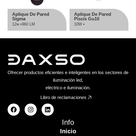
Aplique De Pared
Aplique De Pared
Sigma
Piscis Gu10
12w •
960 LM
10W •
Ofrecer productos eficientes e inteligentes en los sectores de
iluminación led,
eléctrico e iluminación.
Libro de reclamaciones
Info
Inicio