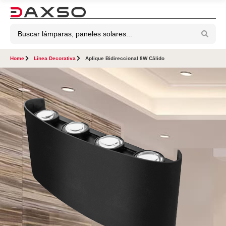
Home
Línea Decorativa
Aplique Bidireccional 8W Cálido