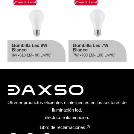
¡Oferta limitada!
¡Oferta limitada!
Bombilla Led 9W
Bombilla Led 7W
Blanco
Blanco
9w •
810 LM
• 90 LM/W
7W •
700 LM
• 100 LM/W
Ofrecer productos eficientes e inteligentes en los sectores de
iluminación led,
eléctrico e iluminación.
Libro de reclamaciones