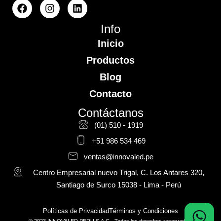
Info
Inicio
Productos
Blog
Contacto
Contáctanos
(01) 510 - 1919
+51 986 534 469
ventas@innovaled.pe
Centro Empresarial nuevo Trigal, C. Los Antares 320,
Santiago de Surco 15038 - Lima - Perú
Políticas de Privacidad
Términos y Condiciones