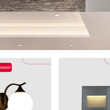
mitada!