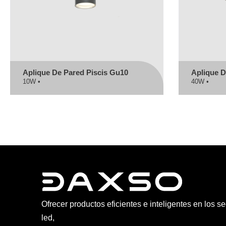
Aplique De Pared Piscis Gu10
Aplique D
10W •
40W •
Ofrecer productos eficientes e inteligentes en los s
led,