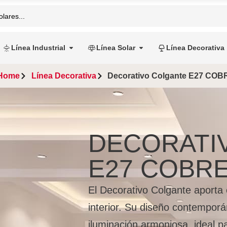
Línea Industrial
Línea Solar
Línea Decorativa
Home
Línea Decorativa
Decorativo Colgante E27 COB
DECORATI
E27 COBR
El Decorativo Colgante aporta
interior. Su diseño contemporá
iluminación armoniosa, ideal 