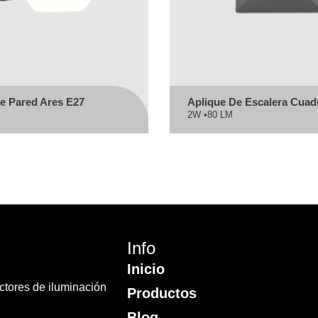
e Pared Ares E27
Aplique De Escalera Cua
2W •
80 LM
Info
Inicio
ectores de iluminación
Productos
Blog