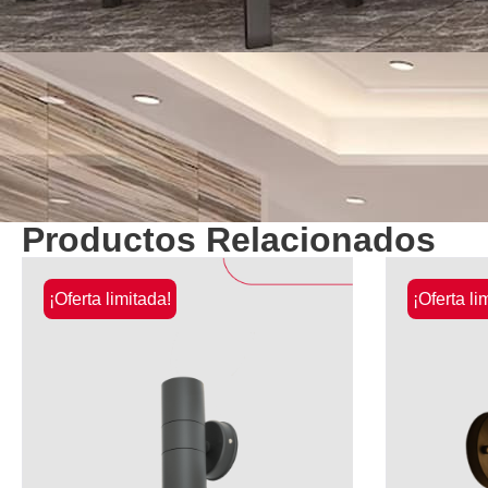
Productos Relacionados
¡Oferta limitada!
¡Oferta li