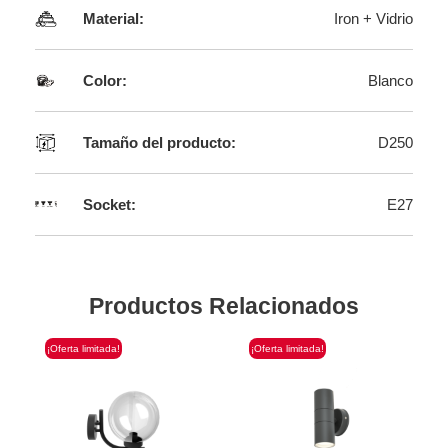
Material:
Iron + Vidrio
Color:
Blanco
Tamaño del producto:
D250
Socket:
E27
Productos Relacionados
¡Oferta limitada!
¡Oferta limitada!