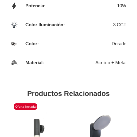
Potencia:
10W
Color Iluminación:
3 CCT
Color:
Dorado
Material:
Acrilico + Metal
Productos Relacionados
¡Oferta limitada!