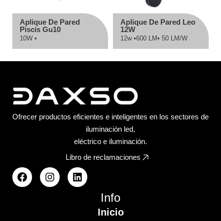
Aplique De Pared
Aplique De Pared Leo
Piscis Gu10
12W
10W •
12w •
600 LM
• 50 LM/W
Ofrecer productos eficientes e inteligentes en los sectores de
iluminación led,
eléctrico e iluminación.
Libro de reclamaciones
Info
Inicio