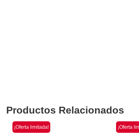
Productos Relacionados
¡Oferta limitada!
¡Oferta li