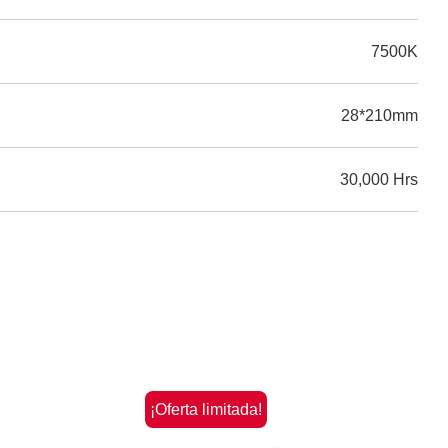
7500K
28*210mm
30,000 Hrs
¡Oferta limitada!