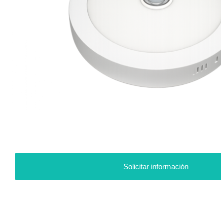
Solicitar información