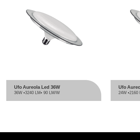
Ufo Aureola Led 36W
Ufo Aure
36W •
3240 LM
• 90 LM/W
24W •
2160