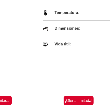
Temperatura:
Dimensiones:
Vida útil:
mitada!
¡Oferta limitada!