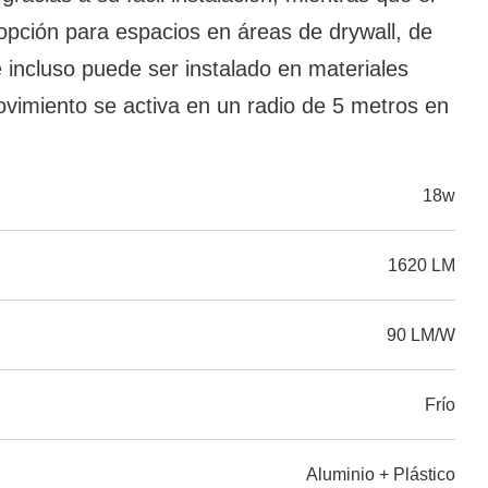
opción para espacios en áreas de drywall, de
 e incluso puede ser instalado en materiales
imiento se activa en un radio de 5 metros en
18w
1620 LM
90 LM/W
Frío
Aluminio + Plástico