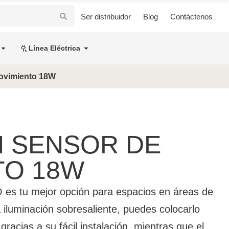
Ser distribuidor
Blog
Contáctenos
Línea Eléctrica
ovimiento 18W
N SENSOR DE
TO 18W
es tu mejor opción para espacios en áreas de
iluminación sobresaliente, puedes colocarlo
racias a su fácil instalación, mientras que el