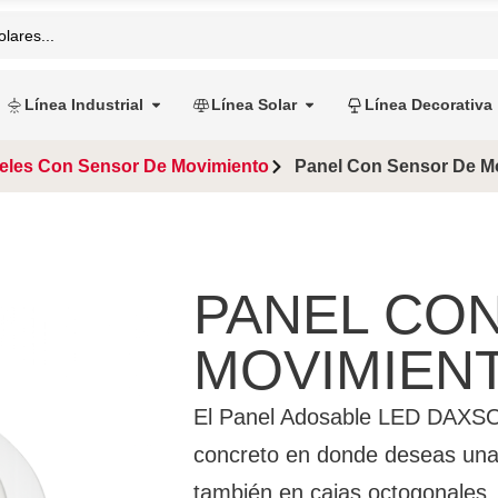
Línea Industrial
Línea Solar
Línea Decorativa
eles Con Sensor De Movimiento
Panel Con Sensor De M
PANEL CO
MOVIMIEN
El Panel Adosable LED DAXSO 
concreto en donde deseas una 
también en cajas octogonales, g