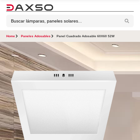
Home
Paneles Adosables
Panel Cuadrado Adosable 60X60 52W