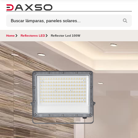
Home
Reflectores LED
Reflector Led 100W