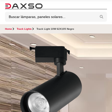
Home
Track Lights
Track Light 10W 62X105 Negro