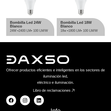
Bombilla Led 24W
Bombilla Led 18W
Blanco
Blanco
24W •
2400 LM
• 100 LM/W
18w •
1800 LM
• 100 LM/W
Ofrecer productos eficientes e inteligentes en los sectores de
iluminación led,
eléctrico e iluminación.
Libro de reclamaciones
Info