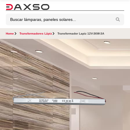
Home
Transformadores Lápiz
Transformador Lapiz 12V-36W-3A