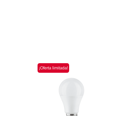
¡Oferta limitada!