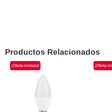
Productos Relacionados
¡Oferta limitada!
¡Oferta li