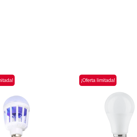
mitada!
¡Oferta limitada!