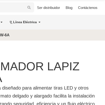
Ser distribuidor
Blog
Contáctenos
Línea Eléctrica
2W-6A
MADOR LAPIZ
A
á diseñado para alimentar tiras LED y otros
mato delgado y alargado facilita la instalación
ando seguridad, eficiencia y un flujo eléctrico