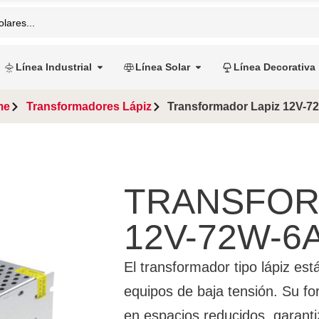
Línea Industrial
Línea Solar
Línea Decorativa
me
Transformadores Lápiz
Transformador Lapiz 12V-7
TRANSFOR
12V-72W-6
El transformador tipo lápiz est
equipos de baja tensión. Su for
en espacios reducidos, garantiz